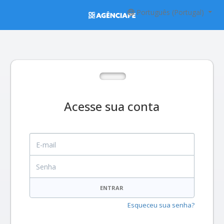
Português (Portugal)
Acesse sua conta
E-mail
Senha
ENTRAR
Esqueceu sua senha?